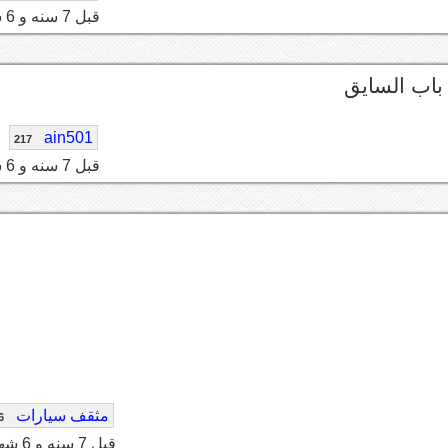
قبل 7 سنه و 6 شهر
 باب السايق
ain501
217
قبل 7 سنه و 6 شهر
مثقف سيارات
6
قبل 7 سنه و 6 شهر