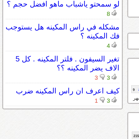
لو سمحتو ياشباب ماهو افضل حجم ؟
8
مشكله في راس المكينه هل يستوجب
فك المكينه ؟
4
تغير السيفون . فلتر المكينه . كل 5
الاف يضر المكينه ؟؟
3
3
كيف اعرف ان راس المكينه ضرب
9
1
3
21